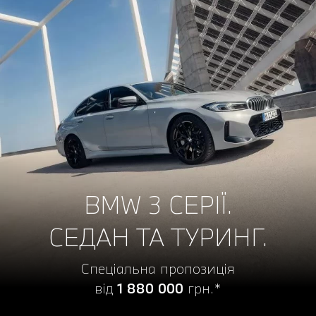
BMW 3 СЕРІЇ.
СЕДАН ТА ТУРИНГ.
Спеціальна пропозиція
від
1 880 000
грн.*