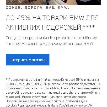
СОНЦЕ. ДОРОГА. ВАШ BMW.
ДО -15% НА ТОВАРИ BMW ДЛЯ
АКТИВНИХ ПОДОРОЖЕЙ.****
Спеціальна пропозиція діє при купівлі в офіційному
інтернет-магазині та у дилерських центрах BMW.
Інтернет-магазин
* Пропозиція діє в офіційній дилерській мережі BMW в Україні з
20.08.2025 р. до 30.09.2026 р. включно та розповсюджується на
обмежену кількість автомобілів BMW 3 серії. Ціна на конкретний
автомобіль залежить від комплектації відповідного автомобіля, а
також офіційного курсу гривні до євро, встановленого
Продавцем на дату здійснення оплати. Пропозиція діє в
офіційній дилерській мережі BMW в Україні за винятком АР