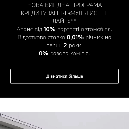
НОВА ВИГІДНА ПРОГРАМА
КРЕДИТУВАННЯ «МУЛЬТИСТЕП
ЛАЙТ»**
Аванс від
10%
вартості автомобіля.
Відсоткова ставка
0,01%
річних на
перші
2
роки.
0%
разова комісія.
Дізнатися більше