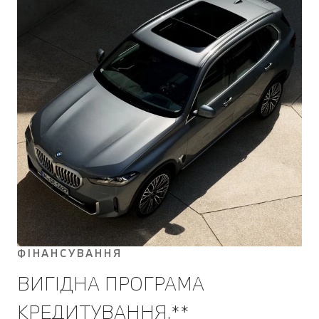
ФІНАНСУВАННЯ
ВИГІДНА ПРОГРАМА
КРЕДИТУВАННЯ.**