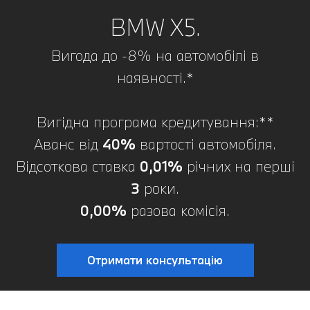
BMW X5.
Вигода до -8% на автомобілі в
наявності.*
Вигідна програма кредитування:**
Аванс від
40%
вартості автомобіля.
Відсоткова ставка
0,01%
річних на перші
3
роки.
0,00%
разова комісія.
Отримати консультацію