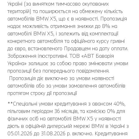
Україні (за винятком тимчасово окупованих
територій) та поширюється на обмежену кількість
автомобілів BMW X5, що є в наявності. Пропозиція
надає можливість отримання знижки до 8% на
автомобілі BMW X5, і залежить від комплектації
конкретного автомобіля та офіційного курсу гривні
до євро, встановленого Продавцем на дату оплати.
Зображення ілюстративні. ТОВ «АВТ Баварія
Україна» залишає за собою право змінювати умови
пропозиції без попереднього повідомлення.
Пропозиція діє виключно за умови наявності
автомобілів або за умови замовлення автомобілів
протягом строку дії пропозиції
**Cпеціальні умови кредитування з авансом 40%,
пільговим періодом 36 місяців, та комісією 0% для
фізичних осіб на автомобілі BMW X5 у наявності
діють в офіційній дилерській мережі BMW в Україні з
05.01.2026 до 31.08.2026 р. включно. Кредитування