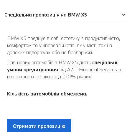
Спеціальна пропозиція на BMW X5
BMW X5 поєднує в собі естетику з продуктивністю,
комфортом та універсальністю, як у місті, так і в
далеких подорожах або на бездоріжжі.
Для нових автомобілів BMW X5 діють
спеціальні
умови кредитування
від AWT Financial Services з
відсотковою ставкою від 0,01% річних.
Кількість автомобілів обмежена.
Отримати пропозицію