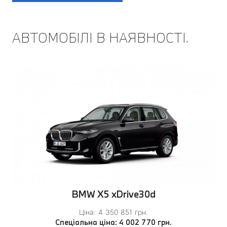
АВТОМОБІЛІ В НАЯВНОСТІ.
BMW X5 xDrive30d
Ціна: 4 350 851 грн.
Спеціальна ціна: 4 002 770 грн.