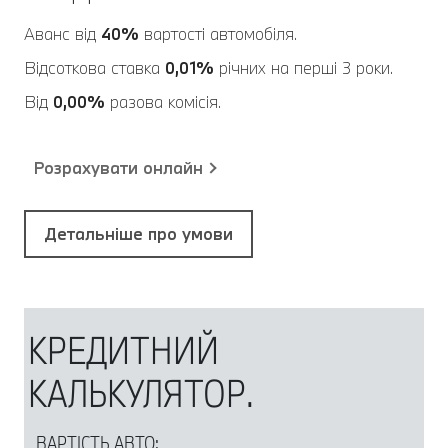
Аванс від
40%
вартості автомобіля.
Відсоткова ставка
0,01%
річних на перші 3 роки.
Від
0,00%
разова комісія.
Розрахувати онлайн
Детальніше про умови