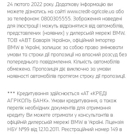
24 лютого 2022 року. Додаткову інформацію ви
можете дізнатись на сайті www.credit-agricole.ua або
за телефоном: 0800305555. Зображення наведені
для ілюстрації і можуть відрізнятися від автомобілів,
представлених (наявних) у дилерській мережі BMW.
ТОВ «АВТ Баварія Україна», офіційний імпортер
BMW в Україні, залишає за собою право змінювати
умови та строки дії пропозиції на власний розсуд без
попереднього повідомлення. Кількість автомобілів
обмежена. Пропозиція діє виключно за умови
наявності автомобілів протягом строку дії пропозиції.
*** Кредитування здійснюється «АТ «КРЕДІ
АГРІКОЛЬ БАНК». Умови кредитування, а також
перелік необхідних документів для отримання
кредиту Ви можете отримати у консультантів в
офіційній дилерській мережі BMW в Україні. Ліцензія
НБУ №99 від 12.10.2011. Реєстраційний номер 149 в