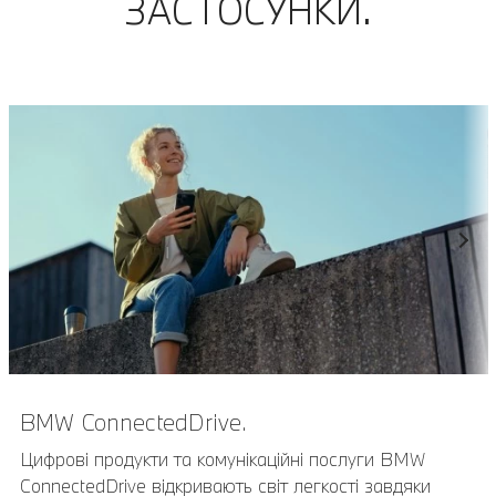
ЗАСТОСУНКИ.
BMW ConnectedDrive.
Цифрові продукти та комунікаційні послуги BMW
ConnectedDrive відкривають світ легкості завдяки