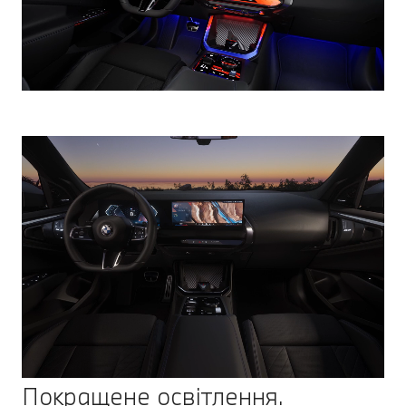
Покращене освітлення.