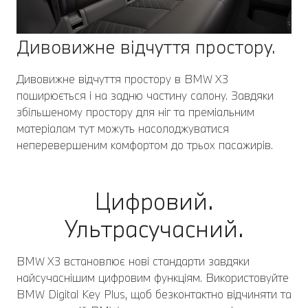
Дивовижне відчуття простору.
Дивовижне відчуття простору в BMW X3
поширюється і на задню частину салону. Завдяки
збільшеному простору для ніг та преміальним
матеріалам тут можуть насолоджуватися
неперевершеним комфортом до трьох пасажирів.
Цифровий.
Ультрасучасний.
BMW X3 встановлює нові стандарти завдяки
найсучаснішим цифровим функціям. Використовуйте
BMW Digital Key Plus, щоб безконтактно відчиняти та