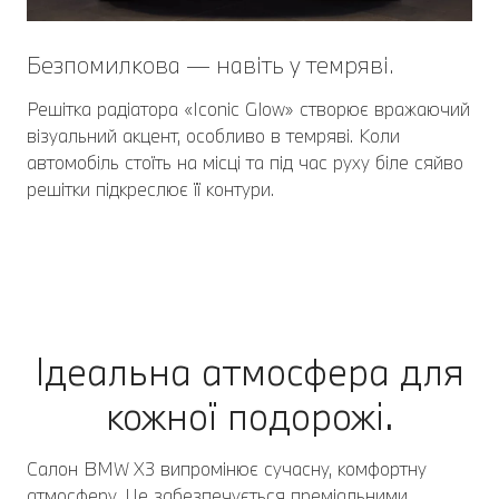
Безпомилкова — навіть у темряві.
Решітка радіатора «Iconic Glow» створює вражаючий
візуальний акцент, особливо в темряві. Коли
автомобіль стоїть на місці та під час руху біле сяйво
решітки підкреслює її контури.
Ідеальна атмосфера для
кожної подорожі.
Салон BMW X3 випромінює сучасну, комфортну
атмосферу. Це забезпечується преміальними