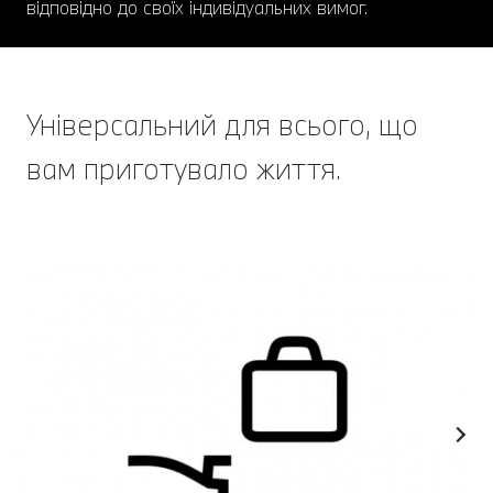
відповідно до своїх індивідуальних вимог.
Універсальний для всього, що
вам приготувало життя.