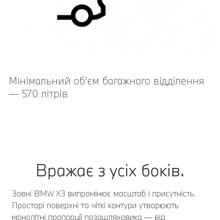
Мінімальний об'єм багажного відділення
— 570 літрів
Вражає з усіх боків.
Зовні BMW X3 випромінює масштаб і присутність.
Просторі поверхні та чіткі контури утворюють
монолітні пропорції позашляховика — від