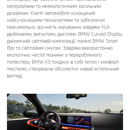
матеріалами та мінімалістичним загальним
дизайном. Кокпіт автомобіля оснащений
найсучаснішими технологіями та забезпечує
максимальну зручність керування завдяки 14,9-
дюймовому вигнутому дисплею BMW Curved Display,
динамічній світловій композиції, панелі BMW Smart
Bar та світловим смугам. Завдяки використанню
екологічно чистої тканини з переробленого
поліестеру BMW X3 поєднує в собі тепло і комфорт
текстилю, створюючи абсолютно новий естетичний
вигляд.