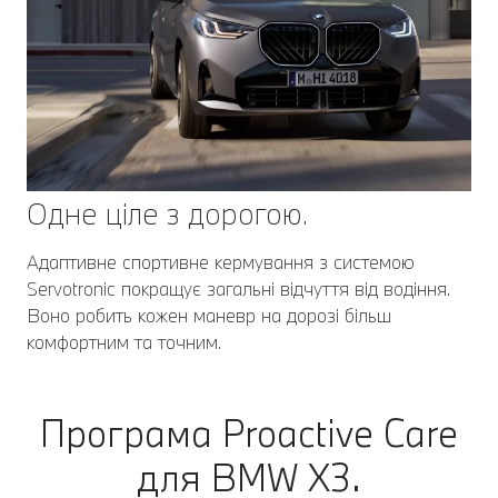
Одне ціле з дорогою.
Адаптивне спортивне кермування з системою
Servotronic покращує загальні відчуття від водіння.
Воно робить кожен маневр на дорозі більш
комфортним та точним.
Програма Proactive Care
для BMW X3.