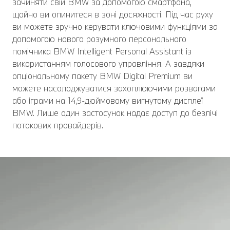
зачиняти свій BMW за допомогою смартфона,
щойно ви опинитеся в зоні досяжності. Під час руху
ви можете зручно керувати ключовими функціями за
допомогою нового розумного персонального
помічника BMW Intelligent Personal Assistant із
використанням голосового управління. А завдяки
опціональному пакету BMW Digital Premium ви
можете насолоджуватися захоплюючими розвагами
або іграми на 14,9-дюймовому вигнутому дисплеї
BMW. Лише один застосунок надає доступ до безлічі
потокових провайдерів.