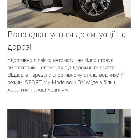
Вона адаптується до ситуації на
дорозі.
Адаптивна підвіска автоматично підлаштовує
амортизаційні елементи під дорожнє покриття.
Віддаєте перевагу спортивному стилю водіння? У
режимі SPORT My Mode ваш BMW їде з більш
жорстким налаштуванням.