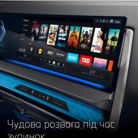
Чудова розвага під час
зупинок.