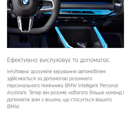
Ефективно вислуховує та допомагає.
Інтуїтивно зрозуміле керування автомобілем
здійснюється за допомогою розумного
персонального помічника BMW Intelligent Personal
Assistant. Тепер він розуміє набагато більше команд і
допомагає вам у всьому, що стосується вашого
BMW.
Більше, ніж просто ключ.