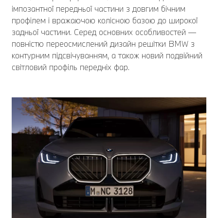
імпозантної передньої частини з довгим бічним
профілем і вражаючою колісною базою до широкої
задньої частини. Серед основних особливостей —
повністю переосмислений дизайн решітки BMW з
контурним підсвічуванням, а також новий подвійний
світловий профіль передніх фар.