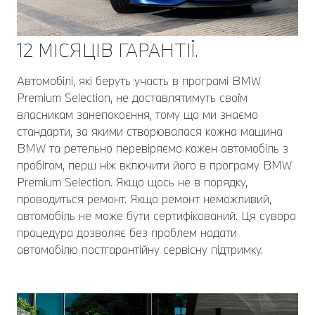
12 МІСЯЦІВ ГАРАНТІЇ.
Автомобілі, які беруть участь в програмі BMW
Premium Selection, не доставлятимуть своїм
власникам занепокоєння, тому що ми знаємо
стандарти, за якими створювалася кожна машина
BMW та ретельно перевіряємо кожен автомобіль з
пробігом, перш ніж включити його в програму BMW
Premium Selection. Якщо щось не в порядку,
проводиться ремонт. Якщо ремонт неможливий,
автомобіль не може бути сертифікований. Ця сувора
процедура дозволяє без проблем надати
автомобілю постгарантійну сервісну підтримку.