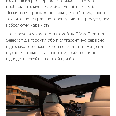
мають цілий ряд переваг. Автомобіль BMW з
пробігом отримує сертифікат Premium Selection
тільки після проходження комплексної візуальної та
технічної перевірки, що гарантує якість преміумкласу
і абсолютну надійність.
Що стосується кожного автомобіля BMW Premium
Selection діє гарантія або післягарантійна сервісна
підтримка терміном не менше 12 місяців. Якщо ви
шукаєте автомобіль з пробігом, який ніколи не
підведе, вважайте, що знайшли його.