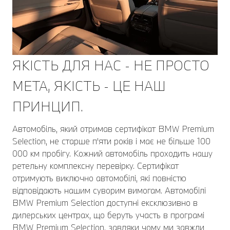
ЯКІСТЬ ДЛЯ НАС - НЕ ПРОСТО
МЕТА, ЯКІСТЬ - ЦЕ НАШ
ПРИНЦИП.
Автомобіль, який отримав сертифікат BMW Premium
Selection, не старше п'яти років і має не більше 100
000 км пробігу. Кожний автомобіль проходить нашу
ретельну комплексну перевірку. Сертифікат
отримують виключно автомобілі, які повністю
відповідають нашим суворим вимогам. Автомобілі
BMW Premium Selection доступні ексклюзивно в
дилерських центрах, що беруть участь в програмі
BMW Premium Selection, завдяки чому ми завжди