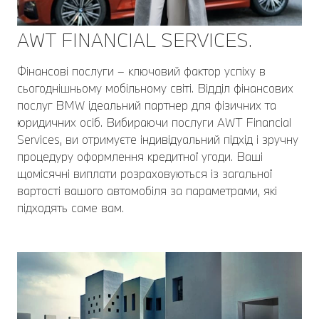
AWT FINANCIAL SERVICES.
Фінансові послуги – ключовий фактор успіху в
сьогоднішньому мобільному світі. Відділ фінансових
послуг BMW ідеальний партнер для фізичних та
юридичних осіб. Вибираючи послуги AWT Financial
Services, ви отримуєте індивідуальний підхід і зручну
процедуру оформлення кредитної угоди. Ваші
щомісячні виплати розраховуються із загальної
вартості вашого автомобіля за параметрами, які
підходять саме вам.