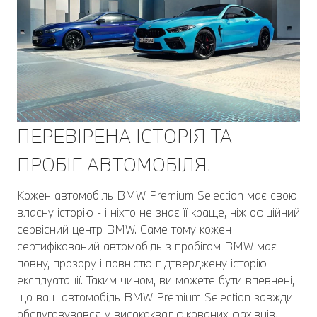
ПЕРЕВІРЕНА ІСТОРІЯ ТА
ПРОБІГ АВТОМОБІЛЯ.
Кожен автомобіль BMW Premium Selection має свою
власну історію - і ніхто не знає її краще, ніж офіційний
сервісний центр BMW. Саме тому кожен
сертифікований автомобіль з пробігом BMW має
повну, прозору і повністю підтверджену історію
експлуатації. Таким чином, ви можете бути впевнені,
що ваш автомобіль BMW Premium Selection завжди
обслуговувався у висококваліфікованих фахівців.