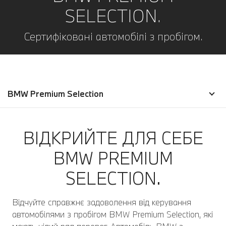
SELECTION.
Сертифіковані автомобілі з пробігом.
BMW Premium Selection
ВІДКРИЙТЕ ДЛЯ СЕБЕ
BMW PREMIUM
SELECTION.
Відчуйте справжнє задоволення від керування
автомобілями з пробігом BMW Premium Selection, які