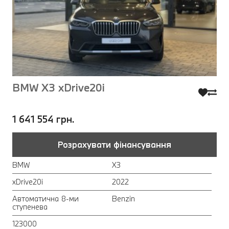
BMW X3 xDrive20i
1 641 554 грн.
Розрахувати фінансування
BMW
X3
xDrive20i
2022
Автоматична 8-ми
Benzin
ступенева
123000