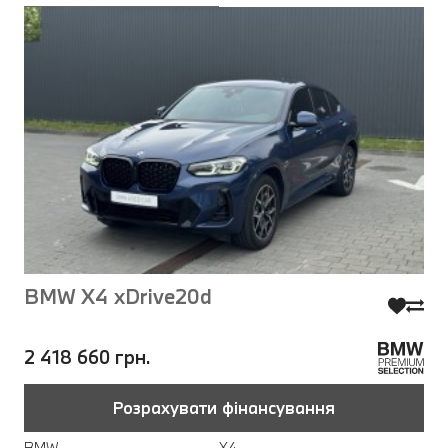
BMW X4 xDrive20d
2 418 660 грн.
Розрахувати фінансування
BMW
X4