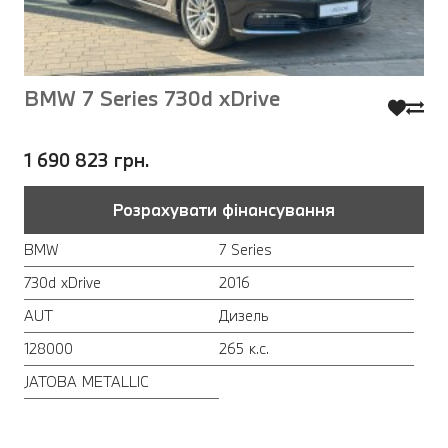
BMW 7 Series 730d xDrive
1 690 823 грн.
Розрахувати фінансування
BMW
7 Series
730d xDrive
2016
AUT
Дизель
128000
265 к.с.
JATOBA METALLIC