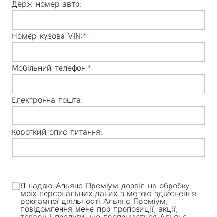
Держ номер авто:
Номер кузова VIN:
Мобільний телефон:
Електронна пошта:
Короткий опис питання:
Я надаю Альянс Преміум дозвіл на обробку
моїх персональних даних з метою здійснення
рекламної діяльності Альянс Преміум,
повідомлення мене про пропозиції, акції,
товари і послуги, що пропонуються Альянс