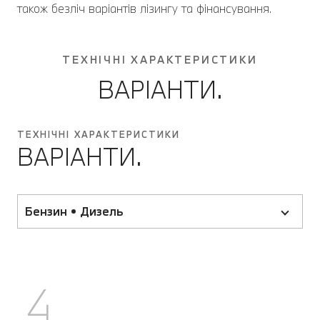
також безліч варіантів лізингу та фінансування.
ТЕХНІЧНІ ХАРАКТЕРИСТИКИ
ВАРІАНТИ.
ТЕХНІЧНІ ХАРАКТЕРИСТИКИ
ВАРІАНТИ.
Бензин • Дизель
4