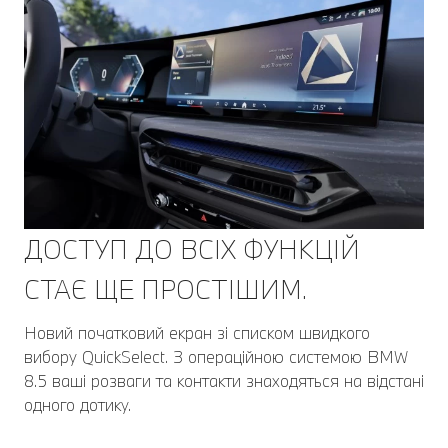
ДОСТУП ДО ВСІХ ФУНКЦІЙ
СТАЄ ЩЕ ПРОСТІШИМ.
Новий початковий екран зі списком швидкого
вибору QuickSelect. З операційною системою BMW
8.5 ваші розваги та контакти знаходяться на відстані
одного дотику.