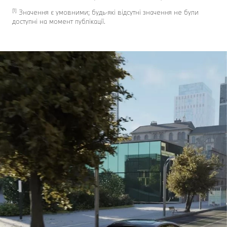
[1]
Значення є умовними; будь-які відсутні значення не були
доступні на момент публікації.