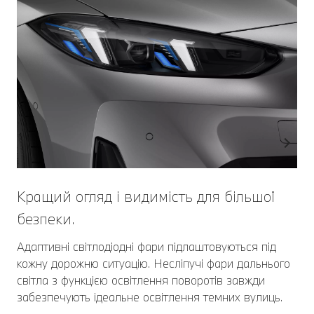
Кращий огляд і видимість для більшої
безпеки.
Адаптивні світлодіодні фари підлаштовуються під
кожну дорожню ситуацію. Несліпучі фари дальнього
світла з функцією освітлення поворотів завжди
забезпечують ідеальне освітлення темних вулиць.