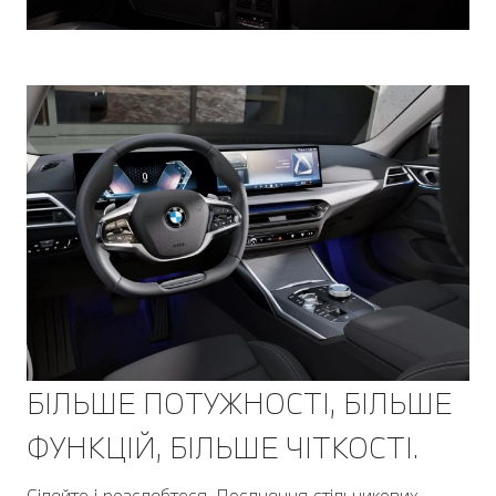
БІЛЬШЕ ПОТУЖНОСТІ, БІЛЬШЕ
ФУНКЦІЙ, БІЛЬШЕ ЧІТКОСТІ.
Сідайте і розслабтеся. Поєднання стільникових