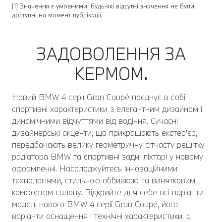
[1] Значення є умовними; будь-які відсутні значення не були
доступні на момент публікації.
ЗАДОВОЛЕННЯ ЗА
КЕРМОМ.
Новий BMW 4 серії Gran Coupé поєднує в собі
спортивні характеристики з елегантним дизайном і
динамічними відчуттями від водіння. Сучасні
дизайнерські акценти, що прикрашають екстер'єр,
передбачають велику геометричну сітчасту решітку
радіатора BMW та спортивні задні ліхтарі у новому
оформленні. Насолоджуйтесь інноваційними
технологіями, стильною оббивкою та винятковим
комфортом салону. Відкрийте для себе всі варіанти
моделі нового BMW 4 серії Gran Coupé, його
варіанти оснащення і технічні характеристики, а