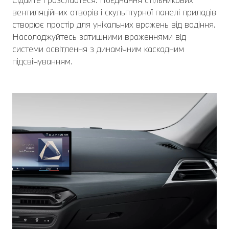
вентиляційних отворів і скульптурної панелі приладів
створює простір для унікальних вражень від водіння.
Насолоджуйтесь затишними враженнями від
системи освітлення з динамічним каскадним
підсвічуванням.