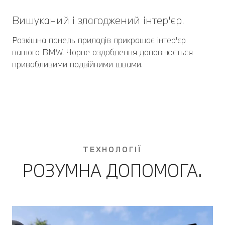
Вишуканий і злагоджений інтер'єр.
Розкішна панель приладів прикрашає інтер'єр
вашого BMW. Чорне оздоблення доповнюється
привабливими подвійними швами.
ТЕХНОЛОГІЇ
РОЗУМНА ДОПОМОГА.