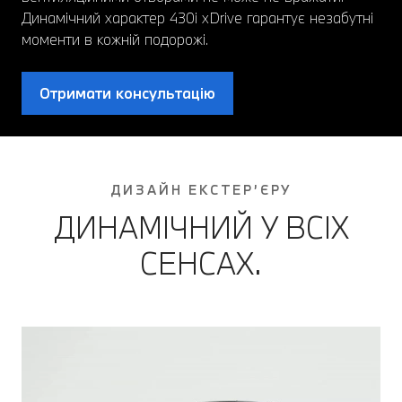
Динамічний характер 430i xDrive гарантує незабутні
моменти в кожній подорожі.
Отримати консультацію
ДИЗАЙН ЕКСТЕР’ЄРУ
ДИНАМІЧНИЙ У ВСІХ
СЕНСАХ.