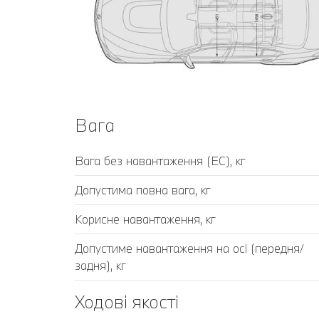
Вага
Вага без навантаження (ЕС), кг
Допустима повна вага, кг
Корисне навантаження, кг
Допустиме навантаження на осі (передня/
задня), кг
Ходові якості