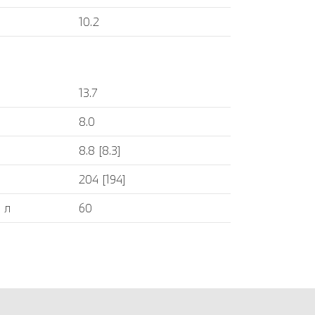
10.2
13.7
8.0
8.8 [8.3]
204 [194]
 л
60