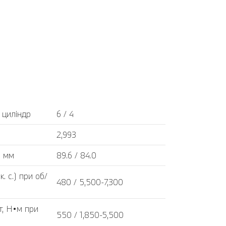
а циліндр
6 / 4
2,993
, мм
89.6 / 84.0
. с.) при об/
480 / 5,500-7,300
, Н•м при
550 / 1,850-5,500