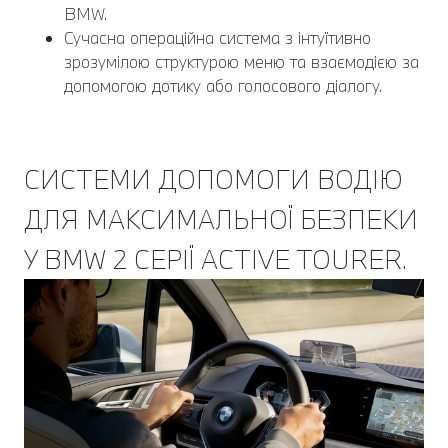
BMW.
Сучасна операційна система з інтуїтивно
зрозумілою структурою меню та взаємодією за
допомогою дотику або голосового діалогу.
СИСТЕМИ ДОПОМОГИ ВОДІЮ
ДЛЯ МАКСИМАЛЬНОЇ БЕЗПЕКИ
У BMW 2 СЕРІЇ ACTIVE TOURER.