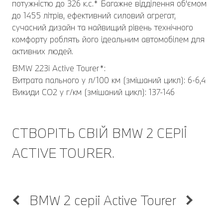
потужністю до 326 к.с.* Багажне відділення об'ємом
до 1455 літрів, ефективний силовий агрегат,
сучасний дизайн та найвищий рівень технічного
комфорту роблять його ідеальним автомобілем для
активних людей.
BMW 223i Active Tourer*:
Витрата пального у л/100 км (змішаний цикл): 6-6,4
Викиди CO2 у г/км (змішаний цикл): 137-146
СТВОРІТЬ СВІЙ BMW 2 СЕРІЇ
ACTIVE TOURER.
BMW 2 серії Active Tourer