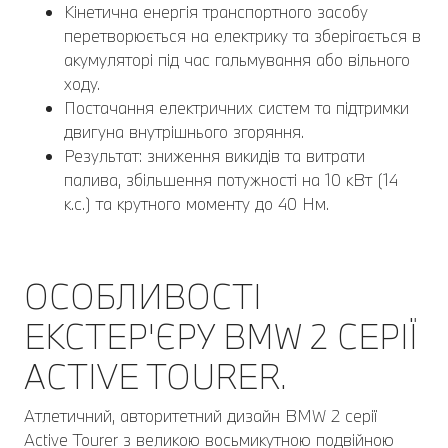
Кінетична енергія транспортного засобу
перетворюється на електрику та зберігається в
акумуляторі під час гальмування або вільного
ходу.
Постачання електричних систем та підтримки
двигуна внутрішнього згоряння.
Результат: зниження викидів та витрати
палива, збільшення потужності на 10 кВт (14
к.с.) та крутного моменту до 40 Нм.
ОСОБЛИВОСТІ
ЕКСТЕР'ЄРУ BMW 2 СЕРІЇ
ACTIVE TOURER.
Атлетичний, авторитетний дизайн BMW 2 серії
Active Tourer з великою восьмикутною подвійною