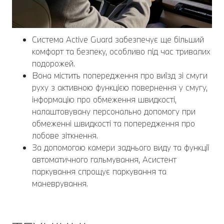
Система Active Guard забезпечує ще більший
комфорт та безпеку, особливо під час тривалих
подорожей.
Вона містить попередження про виїзд зі смуги
руху з активною функцією повернення у смугу,
інформацію про обмеження швидкості,
налаштовувану персонально допомогу при
обмеженні швидкості та попередження про
лобове зіткнення.
За допомогою камери заднього виду та функції
автоматичного гальмування, Асистент
паркування спрощує паркування та
маневрування.