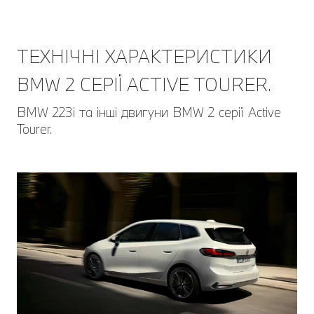
ТЕХНІЧНІ ХАРАКТЕРИСТИКИ
BMW 2 СЕРІЇ ACTIVE TOURER.
BMW 223i та інші двигуни BMW 2 серії Active
Tourer.