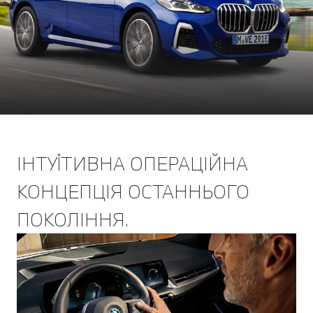
ІНТУЇТИВНА ОПЕРАЦІЙНА
КОНЦЕПЦІЯ ОСТАННЬОГО
ПОКОЛІННЯ.