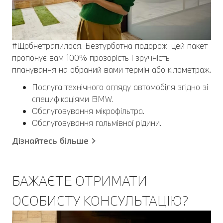
#Щобнетрапилося. Безтурботна подорож: цей пакет
пропонує вам 100% прозорість і зручність
планування на обраний вами термін або кілометраж.
Послуга технічного огляду автомобіля згідно зі
специфікаціями BMW.
Обслуговування мікрофільтра.
Обслуговування гальмівної рідини.
Дізнайтесь більше
БАЖАЄТЕ ОТРИМАТИ
ОСОБИСТУ КОНСУЛЬТАЦІЮ?