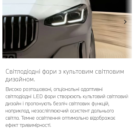
Світлодіодні фари з культовим світловим
дизайном.
Високо розташовані, опціональні адаптивні
світлодіодні LED фари створюють культовий світловий
дизайн і пропонують безліч світлових функцій,
наприклад, незасліплюючий асистент дальнього
світла. Темне освітлення оптимально відображає
ефект тривимірності.