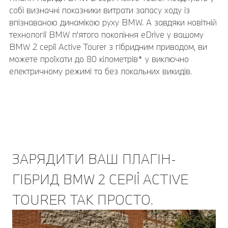
собі визначні показники витрати запасу ходу із
впізнаваною динамікою руху BMW. А завдяки новітній
технології BMW п'ятого покоління eDrive у вашому
BMW 2 серії Active Tourer з гібридним приводом, ви
можете проїхати до 80 кілометрів* у виключно
електричному режимі та без локальних викидів.
ЗАРЯДИТИ ВАШ ПЛАГІН-
ГІБРИД BMW 2 СЕРІЇ ACTIVE
TOURER ТАК ПРОСТО.