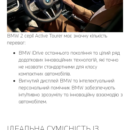
BMW 2 серії Active Tourer має значну кількість
переваг:
BMW iDrive останнього покоління та цілий ряд
додаткових інноваційних технологій, які точно
не назвати стандартними для класу
компактних автомобілів.
Вигнутий дисплей BMW та інтелектуальний
персональний помічник BMW забезпечують
інтуїтивно зрозумілу та інноваційну взаємодію з
автомобілем.
ІДЕАЛЬНА СУМІСНІСТЬ ІЗ