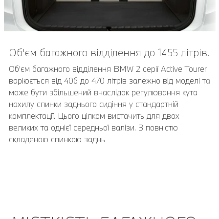
Об'єм багажного відділення до 1455 літрів.
Об'єм багажного відділення BMW 2 серії Active Tourer
варіюється від 406 до 470 літрів залежно від моделі та
може бути збільшений внаслідок регулювання кута
нахилу спинки заднього сидіння у стандартній
комплектації. Цього цілком вистачить для двох
великих та однієї середньої валізи. З повністю
складеною спинкою заднь