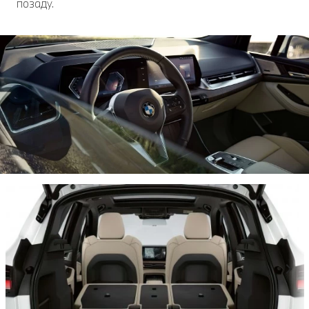
позаду.