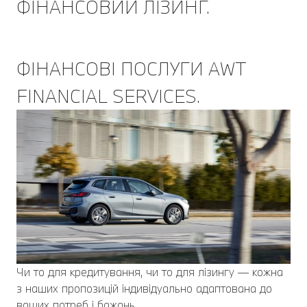
ФІНАНСОВИЙ ЛІЗИНГ.
ФІНАНСОВІ ПОСЛУГИ AWT
FINANCIAL SERVICES.
Чи то для кредитування, чи то для лізингу — кожна
з наших пропозицій індивідуально адаптована до
ваших потреб і бажань.