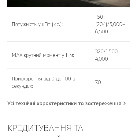
150
Потужність у кВт (к.с.):
(204)/5,000–
6,500
320/1,500–
MAX крутний момент у Нм:
4,000
Прискорення від 0 до 100 в
7.0
секундах:
Усі технічні характеристики та застереження
КРЕДИТУВАННЯ ТА